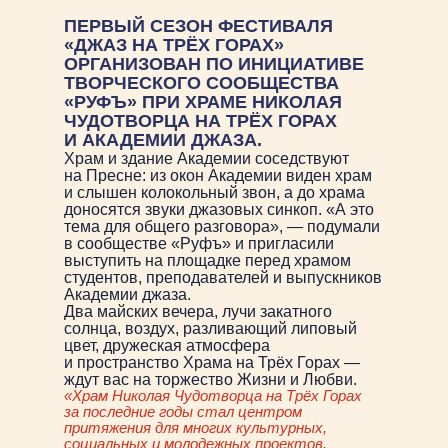
ПЕРВЫЙ СЕЗОН ФЕСТИВАЛЯ
«ДЖАЗ НА ТРЁХ ГОРАХ»
ОРГАНИЗОВАН ПО ИНИЦИАТИВЕ
ТВОРЧЕСКОГО СООБЩЕСТВА
«РУФЪ» ПРИ ХРАМЕ НИКОЛАЯ
ЧУДОТВОРЦА НА ТРЁХ ГОРАХ
И АКАДЕМИИ ДЖАЗА.
Храм и здание Академии соседствуют
на Пресне: из окон Академии виден храм
и слышен колокольный звон, а до храма
доносятся звуки джазовых синкоп. «А это
тема для общего разговора», — подумали
в сообществе «Руфъ» и пригласили
выступить на площадке перед храмом
студентов, преподавателей и выпускников
Академии джаза.
Два майских вечера, лучи закатного
солнца, воздух, разливающий липовый
цвет, дружеская атмосфера
и пространство Храма на Трёх Горах —
ждут вас на торжество Жизни и Любви.
«Храм Николая Чудотворца на Трёх Горах
за последние годы стал центром
притяжения для многих культурных,
социальных и молодежных проектов.