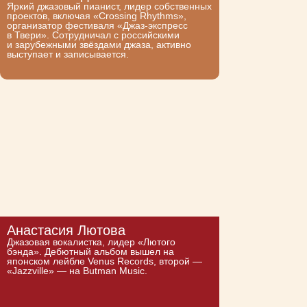
Яркий джазовый пианист, лидер собственных
проектов, включая «Crossing Rhythms»,
организатор фестиваля «Джаз-экспресс
в Твери». Сотрудничал с российскими
и зарубежными звёздами джаза, активно
выступает и записывается.
Анастасия Лютова
Джазовая вокалистка, лидер «Лютого
бэнда». Дебютный альбом вышел на
японском лейбле Venus Records, второй —
«Jazzville» — на Butman Music.