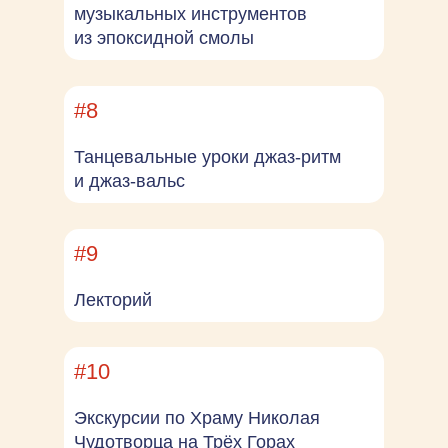
музыкальных инструментов
из эпоксидной смолы
#8
Танцевальные уроки джаз-ритм
и джаз-вальс
#9
Лекторий
#10
Экскурсии по Храму Николая
Чудотворца на Трёх Горах