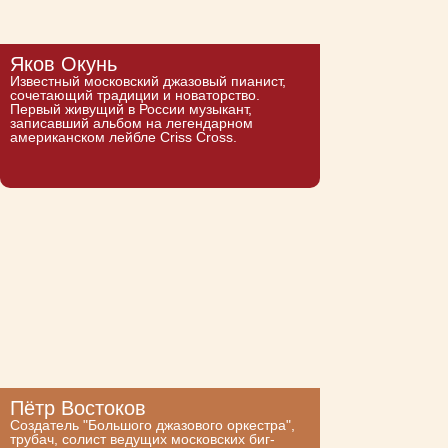
Яков Окунь
Известный московский джазовый пианист,
сочетающий традиции и новаторство.
Первый живущий в России музыкант,
записавший альбом на легендарном
американском лейбле Criss Cross.
Пётр Востоков
Создатель "Большого джазового оркестра",
трубач, солист ведущих московских биг-