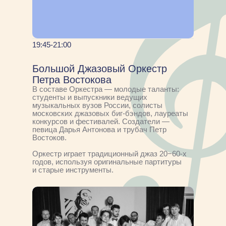
19:45-21:00
Большой Джазовый Оркестр
Петра Востокова
В составе Оркестра — молодые таланты:
студенты и выпускники ведущих
музыкальных вузов России, солисты
московских джазовых биг-бэндов, лауреаты
конкурсов и фестивалей. Создатели —
певица Дарья Антонова и трубач Петр
Востоков.
Оркестр играет традиционный джаз 20−60-х
годов, используя оригинальные партитуры
и старые инструменты.