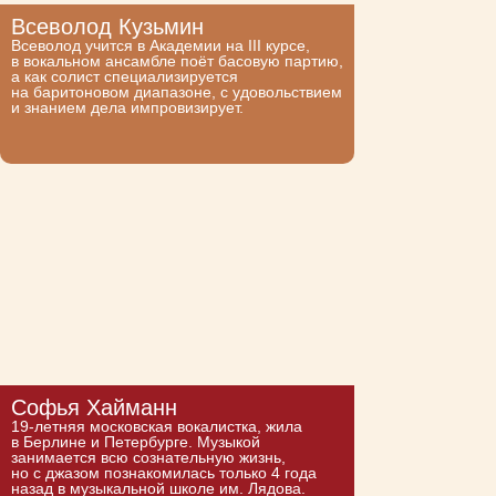
Всеволод Кузьмин
Всеволод учится в Академии на III курсе,
в вокальном ансамбле поёт басовую партию,
а как солист специализируется
на баритоновом диапазоне, с удовольствием
и знанием дела импровизирует.
Софья Хайманн
19-летняя московская вокалистка, жила
в Берлине и Петербурге. Музыкой
занимается всю сознательную жизнь,
но с джазом познакомилась только 4 года
назад в музыкальной школе им. Лядова.