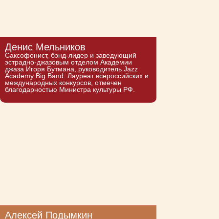
Денис Мельников
Саксофонист, бэнд-лидер и заведующий
эстрадно-джазовым отделом Академии
джаза Игоря Бутмана, руководитель Jazz
Academy Big Band. Лауреат всероссийских и
международных конкурсов, отмечен
благодарностью Министра культуры РФ.
Алексей Подымкин