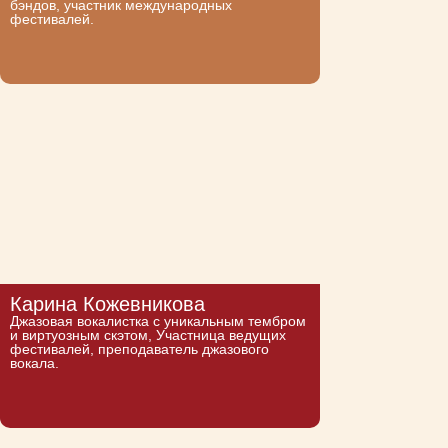
бэндов, участник международных
фестивалей.
Карина Кожевникова
Джазовая вокалистка с уникальным тембром
и виртуозным скэтом, Участница ведущих
фестивалей, преподаватель джазового
вокала.