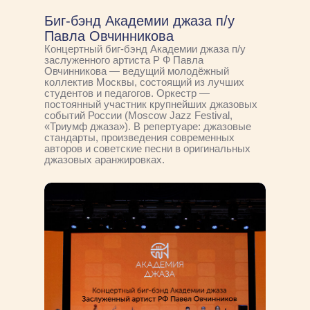
Биг-бэнд Академии джаза п/у
Павла Овчинникова
Концертный биг-бэнд Академии джаза п/у
заслуженного артиста Р Ф Павла
Овчинникова — ведущий молодёжный
коллектив Москвы, состоящий из лучших
студентов и педагогов. Оркестр —
постоянный участник крупнейших джазовых
событий России (Moscow Jazz Festival,
«Триумф джаза»). В репертуаре: джазовые
стандарты, произведения современных
авторов и советские песни в оригинальных
джазовых аранжировках.