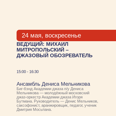
24 мая, воскресенье
ВЕДУЩИЙ: МИХАИЛ
МИТРОПОЛЬСКИЙ –
ДЖАЗОВЫЙ ОБОЗРЕВАТЕЛЬ
15:00 - 16:30
Ансамбль Дениса Мельникова
Биг-бэнд Академии джаза п/у Дениса
Мельникова — молодёжный московский
джаз-оркестр Академии джаза Игоря
Бутмана. Руководитель — Денис Мельников,
саксофонист, аранжировщик, педагог, ученик
Дмитрия Мосьпана.